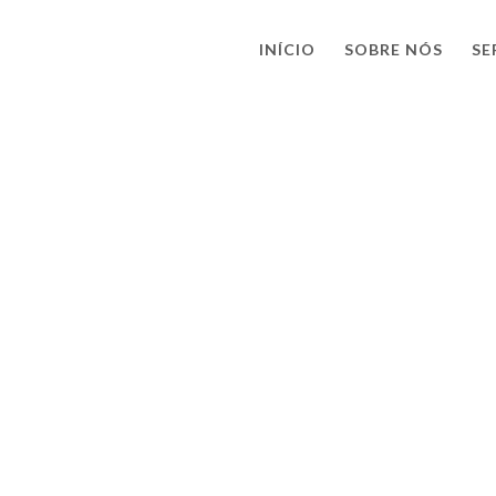
INÍCIO
SOBRE NÓS
SE