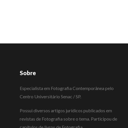
Sobre
Especialista em Fotografia Contemporânea pelo
Centro Universitário Senac / SP.
Possui diversos artigos jurídicos publicados em
revistas de Fotografia sobre o tema. Participou de
capítulos de livros de Fotografia.