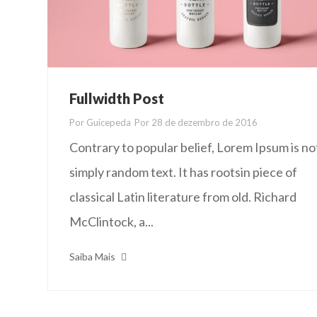
Fullwidth Post
Por
Guicepeda
Por
28 de dezembro de 2016
Contrary to popular belief, Lorem Ipsum is no
simply random text. It has rootsin piece of
classical Latin literature from old. Richard
McClintock, a...
Saiba Mais