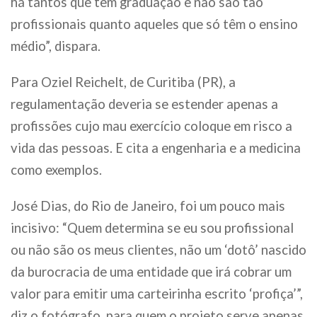
há tantos que têm graduação e não são tão
profissionais quanto aqueles que só têm o ensino
médio”, dispara.
Para Oziel Reichelt, de Curitiba (PR), a
regulamentação deveria se estender apenas a
profissões cujo mau exercício coloque em risco a
vida das pessoas. E cita a engenharia e a medicina
como exemplos.
José Dias, do Rio de Janeiro, foi um pouco mais
incisivo: “Quem determina se eu sou profissional
ou não são os meus clientes, não um ‘dotô’ nascido
da burocracia de uma entidade que irá cobrar um
valor para emitir uma carteirinha escrito ‘profiça’”,
diz o fotógrafo, para quem o projeto serve apenas