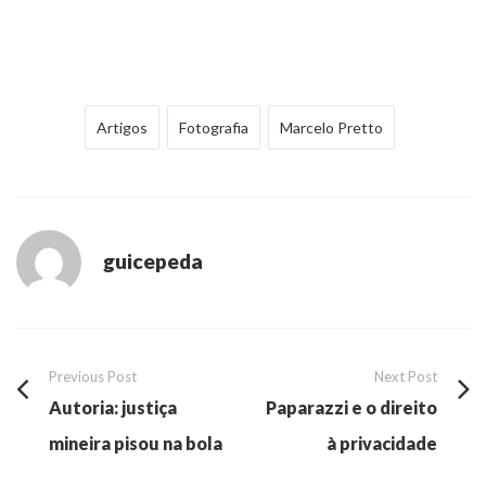
Artigos
Fotografia
Marcelo Pretto
guicepeda
Previous Post
Next Post
Autoria: justiça
Paparazzi e o direito
mineira pisou na bola
à privacidade