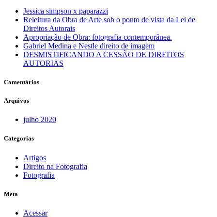
Jessica simpson x paparazzi
Releitura da Obra de Arte sob o ponto de vista da Lei de
Direitos Autorais
Apropriação de Obra: fotografia contemporânea.
Gabriel Medina e Nestle direito de imagem
DESMISTIFICANDO A CESSÃO DE DIREITOS
AUTORIAS
Comentários
Arquivos
julho 2020
Categorias
Artigos
Direito na Fotografia
Fotografia
Meta
Acessar