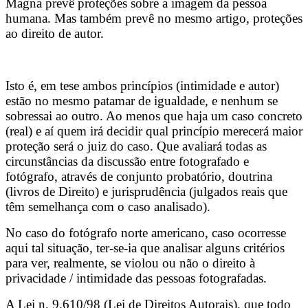
Magna prevê proteções sobre a imagem da pessoa
humana. Mas também prevê no mesmo artigo, proteções
ao direito de autor.
Isto é, em tese ambos princípios (intimidade e autor)
estão no mesmo patamar de igualdade, e nenhum se
sobressai ao outro. Ao menos que haja um caso concreto
(real) e aí quem irá decidir qual princípio merecerá maior
proteção será o juiz do caso. Que avaliará todas as
circunstâncias da discussão entre fotografado e
fotógrafo, através de conjunto probatório, doutrina
(livros de Direito) e jurisprudência (julgados reais que
têm semelhança com o caso analisado).
No caso do fotógrafo norte americano, caso ocorresse
aqui tal situação, ter-se-ia que analisar alguns critérios
para ver, realmente, se violou ou não o direito à
privacidade / intimidade das pessoas fotografadas.
A Lei n. 9.610/98 (Lei de Direitos Autorais), que todo