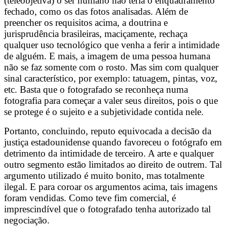
(teleobjetiva) o ser humano não teria o enquadramento
fechado, como os das fotos analisadas. Além de
preencher os requisitos acima, a doutrina e
jurisprudência brasileiras, maciçamente, rechaça
qualquer uso tecnológico que venha a ferir a intimidade
de alguém. E mais, a imagem de uma pessoa humana
não se faz somente com o rosto. Mas sim com qualquer
sinal característico, por exemplo: tatuagem, pintas, voz,
etc. Basta que o fotografado se reconheça numa
fotografia para começar a valer seus direitos, pois o que
se protege é o sujeito e a subjetividade contida nele.
Portanto, concluindo, reputo equivocada a decisão da
justiça estadounidense quando favoreceu o fotógrafo em
detrimento da intimidade de terceiro. A arte e qualquer
outro segmento estão limitados ao direito de outrem. Tal
argumento utilizado é muito bonito, mas totalmente
ilegal. E para coroar os argumentos acima, tais imagens
foram vendidas. Como teve fim comercial, é
imprescindível que o fotografado tenha autorizado tal
negociação.