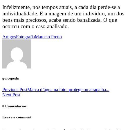
Infelizmente, nos tempos atuais, a cada dia perde-se a
individualidade. E a imagem de um indivíduo, um dos
bens mais preciosos, acaba sendo banalizada. O que
ocorreu com o caso analisado.
Artigos
Fotografia
Marcelo Pretto
guicepeda
Previous Post
Marca d’água na foto: protege ou atrapalha...
Next Post
0 Comentários
Leave a comment