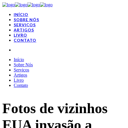
INÍCIO
SOBRE NÓS
SERVIÇOS
ARTIGOS
LIVRO
CONTATO
Início
Sobre Nós
Serviços
Artigos
Livro
Contato
Fotos de vizinhos
EUA invasão a