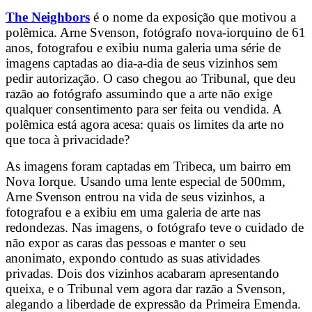
The Neighbors
é o nome da exposição que motivou a
polêmica. Arne Svenson, fotógrafo nova-iorquino de 61
anos, fotografou e exibiu numa galeria uma série de
imagens captadas ao dia-a-dia de seus vizinhos sem
pedir autorização. O caso chegou ao Tribunal, que deu
razão ao fotógrafo assumindo que a arte não exige
qualquer consentimento para ser feita ou vendida. A
polêmica está agora acesa: quais os limites da arte no
que toca à privacidade?
As imagens foram captadas em Tribeca, um bairro em
Nova Iorque. Usando uma lente especial de 500mm,
Arne Svenson entrou na vida de seus vizinhos, a
fotografou e a exibiu em uma galeria de arte nas
redondezas. Nas imagens, o fotógrafo teve o cuidado de
não expor as caras das pessoas e manter o seu
anonimato, expondo contudo as suas atividades
privadas. Dois dos vizinhos acabaram apresentando
queixa, e o Tribunal vem agora dar razão a Svenson,
alegando a liberdade de expressão da Primeira Emenda.